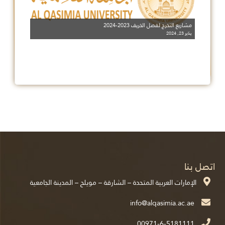
مشاريع التخرج لفصل الخريف 2023-2024
يناير 23, 2024
اتصل بنا
الإمارات العربية المتحدة – الشارقة – مويلح – المدينة الجامعية
00971-6-5181111