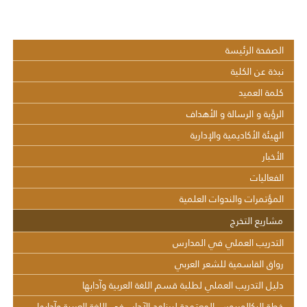
الصفحة الرئيسة
نبذة عن الكلية
كلمة العميد
الرؤية و الرسالة و الأهداف
الهيئة الأكاديمية والإدارية
الأخبار
الفعاليات
المؤتمرات والندوات العلمية
مشاريع التخرج
التدريب العملي في المدارس
رواق القاسمية للشعر العربي
دليل التدريب العملي لطلبة قسم اللغة العربية وآدابها
خطة البكالوريوس المعتمدة لبرنامج الآداب في اللغة العربية وآدابها