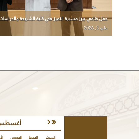
المجلس الاستشاري لكلية الشريعة والدراسات الإسلامية ين
التقييم القائم على المخرجات
إبريل 25, 2026
أغسطس, 26
السبت
الجمعة
الخميس
الأر