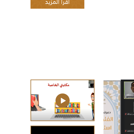
اقرأ​ المزيد
مهارات استخدام المصادر
الرقمية لطالب العلم الشرعي