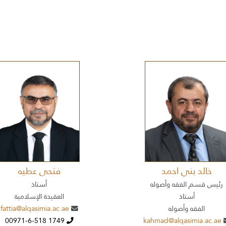
خالد بني احمد
فتحى عطيه
رئيس قسم الفقه وأصوله
أستاذ
أستاذ
العقيدة الإسلامية
الفقه وأصوله
fattia@alqasimia.ac.ae
00971-6-518 1749
kahmad@alqasimia.ac.ae
00971-6-518 1764