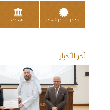
الرؤية | الرسالة | الأهداف
الوظائف
آخر الأخبار