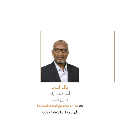
خالد احمد
أستاذ مشارك
أصول الفقه
kelbashir@alqasimia.ac.ae
00971-6-518 1728