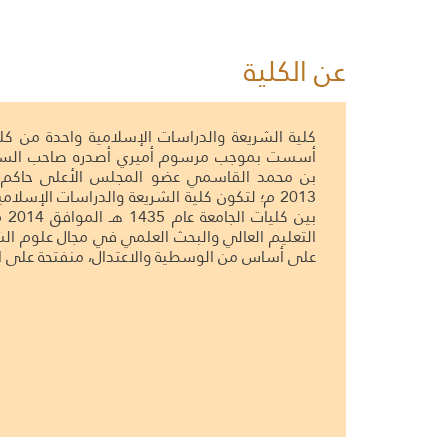
عن الكلية​
كلية الشريعة والدرا​سات الإسلامية واحدة من كل
أسست بموجب مرسوم أميري أصدره صاحب السمو
2013 م؛ لتكون كلية الشريعة والدراسات الإسلا
بين
التعليم العالي والبحث العلمي في مجال علوم الش
على أساس من الوسطية والاعتدال، منفتح