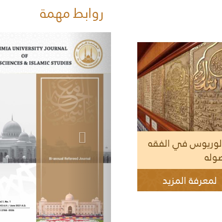
روابط مهمة
لوريوس في الفقه
وله
لمعرفة المزيد