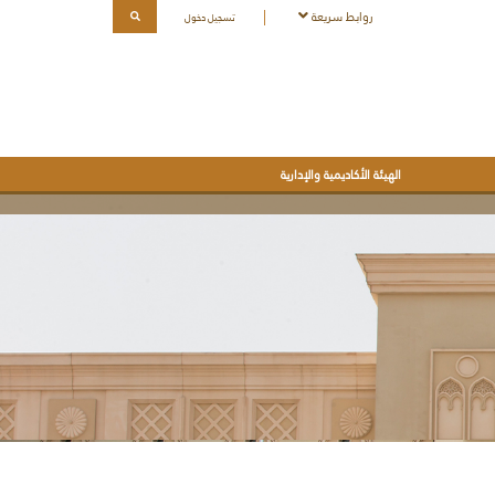
روابط سريعة
تسجيل دخول
الهيئة الأكاديمية والإدارية