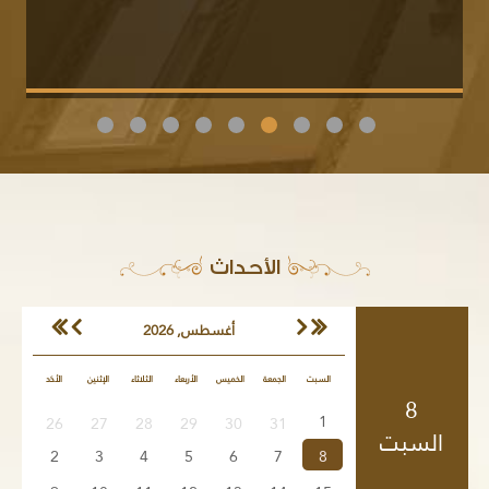
الأحداث
أغسطس, 2026
السبت
الجمعة
الخميس
الأربعاء
الثلاثاء
الإثنين
الأحَد
8
1
26
27
28
29
30
31
السبت
2
3
4
5
6
7
8