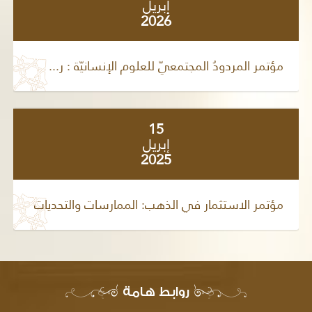
إبريل
2026
مؤتمر المردودُ المجتمعيّ للعلوم الإنسانيّة : ر...
15
إبريل
2025
مؤتمر الاستثمار في الذهب: الممارسات والتحديات
روابط هامة