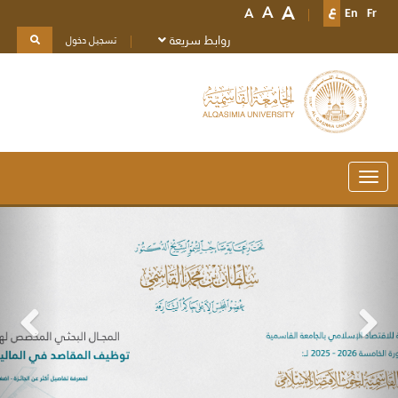
A
A
A
Fr
En
ع
روابط سريعة
تسجيل دخول
Toggle
navigation