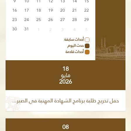
9
10
11
12
13
14
15
16
17
18
19
20
21
22
23
24
25
26
27
28
29
30
31
1
2
3
4
5
أحداث سابقة
حدث اليوم
أحداث قادمة
18
مايو
2026
حفل تخريج طلبة برنامج الشهادة المهنية في الصير...
08