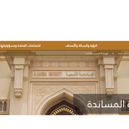
الرؤية والرسالة والأهداف
اختصاصات العمادة ومسؤولياتها
ية المساندة
الهيئة الأكاديمية والإدارية
 المساندة