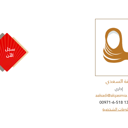
سجل
الآن
نة السعدي
إداري
aalsadi@alqasimia
لومات الشخصية