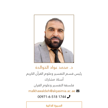
د. محمد عواد الخوالدة
رئيس قسم التفسير وعلوم القرآن الكريم
أستاذ مشارك
فلسفة التفسير وعلوم القران
malkhawaldeh@alqasimia.ac.ae
00971-6-518 1744
السيرة الذاتية