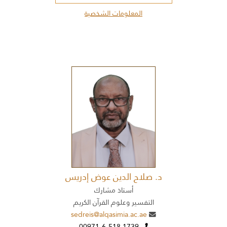
المعلومات الشخصية
د. صلاح الدين عوض إدريس
أستاذ مشارك
التفسير وعلوم القرآن الكريم
sedreis@alqasimia.ac.ae
00971-6-518 1739