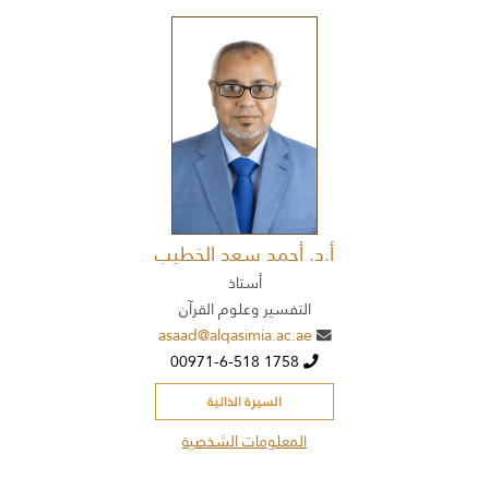
أ.د. أحمد سعد الخطيب
أستاذ
التفسير وعلوم القرآن
asaad@alqasimia.ac.ae
00971-6-518 1758
السيرة الذاتية
المعلومات الشخصية