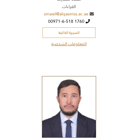
القراءات
smaiel@alqasimia.ac.ae
00971-6-518 1760
السيرة الذاتية
المعلومات الشخصية