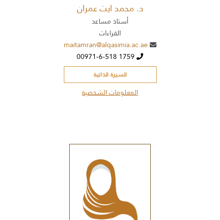
د. محمد ايت عمران
أستاذ مساعد
القراءات
maitamran@alqasimia.ac.ae
00971-6-518 1759
السيرة الذاتية
المعلومات الشخصية