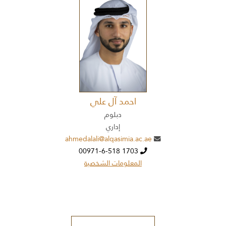
احمد آل علي
دبلوم
إداري
ahmedalali@alqasimia.ac.ae
00971-6-518 1703
المعلومات الشخصية