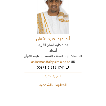
أ.د. عبدالكريم عثمان
عميد كلية القرآن الكريم
أستاذ
الدراسات الإسلامية – التفسير وعلوم القرآن
aaliosman@alqasimia.ac.ae
00971-6-518 1741
السيرة الذاتية
المعلومات الشخصية